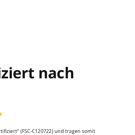
iziert nach
rtifiziert“ (FSC-C120722) und tragen somit