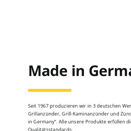
Made in Germ
Seit 1967 produzieren wir in 3 deutschen We
Grillanzünder, Grill-Kaminanzünder und Zün
in Germany“. Alle unsere Produkte erfüllen d
Qualitätsstandards.