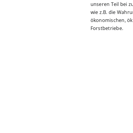
unseren Teil bei 
wie z.B. die Wahr
ökonomischen, öko
Forstbetriebe.
Unse