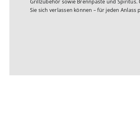
Grillzubehör sowie Brennpaste und Spiritus. Q
Sie sich verlassen können – für jeden Anlass 