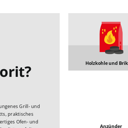
Holzkohle und Brik
orit?
elungenes Grill- und
ts, praktisches
ertiges Ofen- und
Anzünder