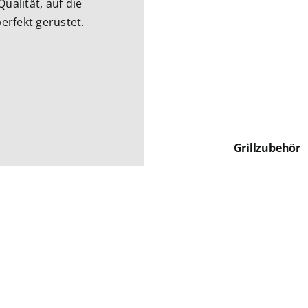
ualität, auf die
perfekt gerüstet.
Grillzubehör