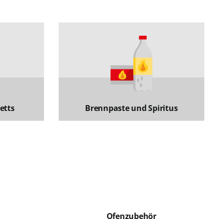
etts
Brennpaste und Spiritus
Ofenzubehör